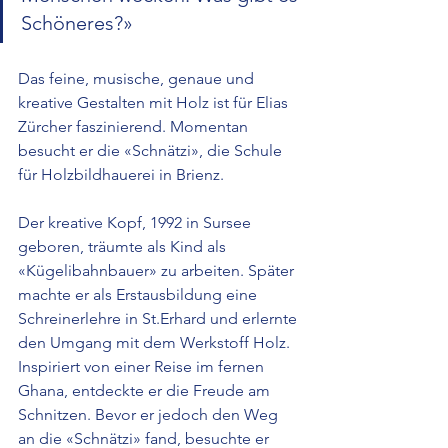
Schöneres?»
Das feine, musische, genaue und 
kreative Gestalten mit Holz ist für Elias 
Zürcher faszinierend. Momentan 
besucht er die «Schnätzi», die Schule 
für Holzbildhauerei in Brienz.
Der kreative Kopf, 1992 in Sursee 
geboren, träumte als Kind als 
«Kügelibahnbauer» zu arbeiten. Später 
machte er als Erstausbildung eine 
Schreinerlehre in St.Erhard und erlernte 
den Umgang mit dem Werkstoff Holz. 
Inspiriert von einer Reise im fernen 
Ghana, entdeckte er die Freude am 
Schnitzen. Bevor er jedoch den Weg 
an die «Schnätzi» fand, besuchte er 